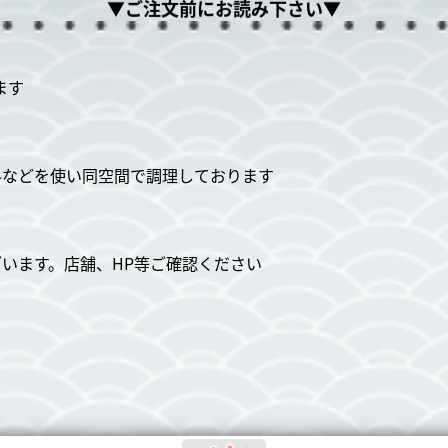
▼ご注文前にお読み下さい▼
ます
料などを使い同空間で調理しております
ざいます。店舗、HP等ご確認ください