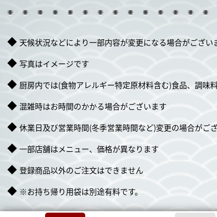
◆
天候状況などにより一部内容が変更になる場合がござい
◆
写真はイメージです
◆
厨房内では(食物アレルギー特定原材料含む)食品、調味
◆
混雑時はお時間のかかる場合がございます
◆
休業日及び営業時間(冬季営業時間など)変更の場合がご
◆
一部店舗はメニュー、価格が異なります
◆
登録商品以外のご注文はできません
◆
※お持ち帰り用袋は別途有料です。